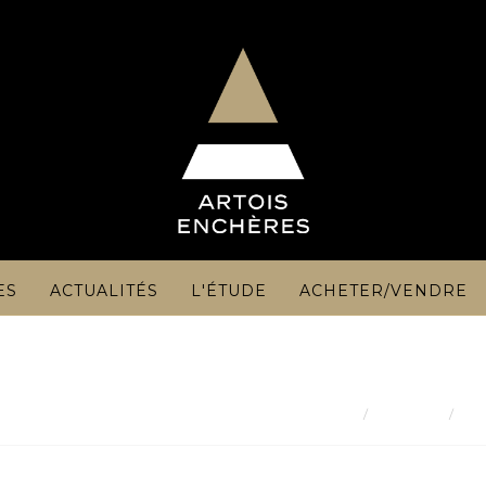
ES
ACTUALITÉS
L'ÉTUDE
ACHETER/VENDRE
Résultat
Go