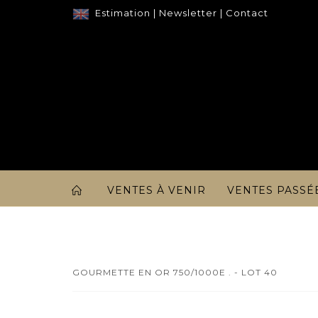
Estimation
|
Newsletter
|
Contact
VENTES À VENIR
VENTES PASSÉ
GOURMETTE EN OR 750/1000E . - LOT 40