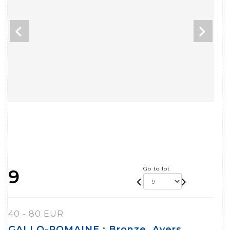
Go to lot
9
40 - 80 EUR
GALLO-ROMAINE : Bronze, Avers