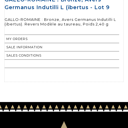
Germanus Indutilli L (ibertus - Lot 9
GALLO-ROMAINE : Bronze, Avers Germanus Indutilli L
(ibertus). Revers Modèle au taureau, Poids 2,40 g
MY ORDERS
SALE INFORMATION
SALES CONDITIONS
RETURN TO CATALOGUE