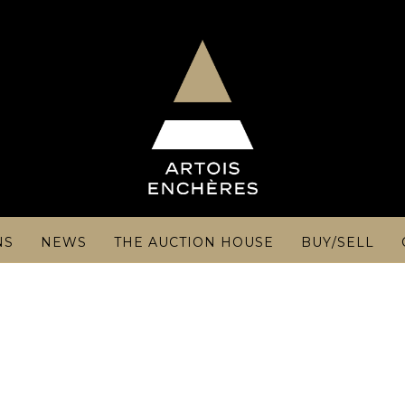
NS
NEWS
THE AUCTION HOUSE
BUY/SELL