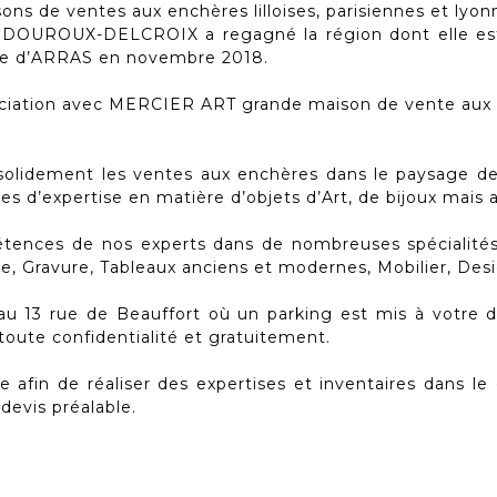
ons de ventes aux enchères lilloises, parisiennes et lyon
ire DOUROUX-DELCROIX a regagné la région dont elle es
ence d’ARRAS en novembre 2018.
iation avec MERCIER ART grande maison de vente aux en
lidement les ventes aux enchères dans le paysage de l’
s d’expertise en matière d’objets d’Art, de bijoux mais a
tences de nos experts dans de nombreuses spécialités (
e, Gravure, Tableaux anciens et modernes, Mobilier, Desi
13 rue de Beauffort où un parking est mis à votre dis
toute confidentialité et gratuitement.
afin de réaliser des expertises et inventaires dans le
devis préalable.