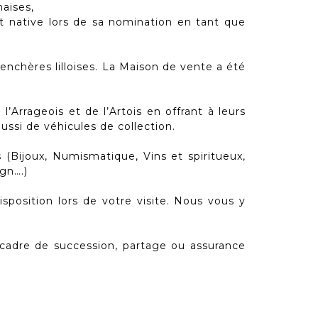
naises,
t native lors de sa nomination en tant que
chères lilloises. La Maison de vente a été
Arrageois et de l’Artois en offrant à leurs
ussi de véhicules de collection.
Bijoux, Numismatique, Vins et spiritueux,
gn….)
position lors de votre visite. Nous vous y
 cadre de succession, partage ou assurance