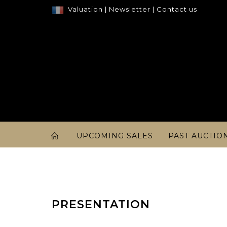
Valuation
|
Newsletter
|
Contact us
UPCOMING SALES
PAST AUCTIO
PRESENTATION