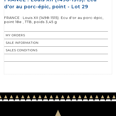
d'or au porc-épic, point - Lot 29
FRANCE : Louis XII (1498-1515). Ecu d'or au porc-épic,
point 18e , TTB, poids 3,45 g
MY ORDERS
SALE INFORMATION
SALES CONDITIONS
RETURN TO CATALOGUE