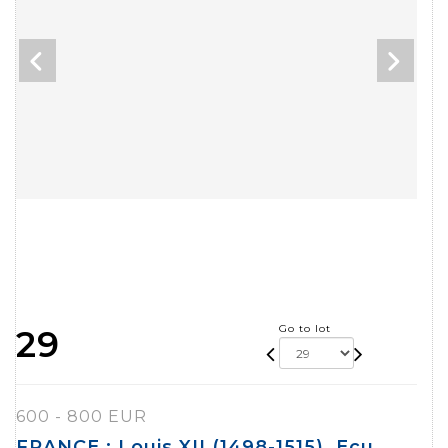
Go to lot
29
600 - 800 EUR
FRANCE : Louis XII (1498-1515). Ecu