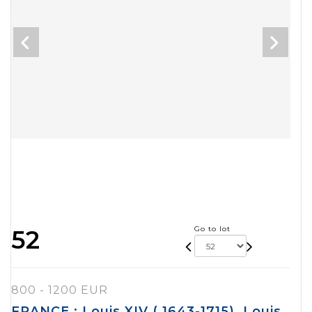
Go to lot
52
800 - 1200 EUR
FRANCE : Louis XIV ( 1643-1715). Louis