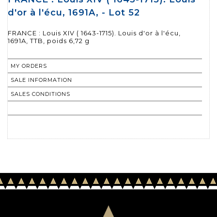
d'or à l'écu, 1691A, - Lot 52
FRANCE : Louis XIV ( 1643-1715). Louis d'or à l'écu,
1691A, TTB, poids 6,72 g
MY ORDERS
SALE INFORMATION
SALES CONDITIONS
RETURN TO CATALOGUE