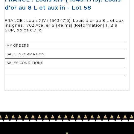
d'or au 8 L et aux in - Lot 58
FRANCE : Louis XIV ( 1643-1715). Louis d'or au 8 L et aux
insignes, 1702 Atelier S (Reims) (Réformation) TTB à
SUP, poids 6,71 g
MY ORDERS
SALE INFORMATION
SALES CONDITIONS
RETURN TO CATALOGUE