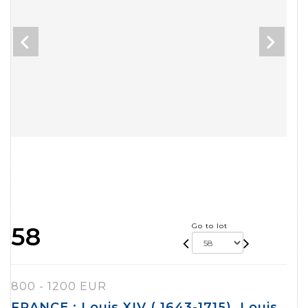
Go to lot
58
800 - 1200 EUR
FRANCE : Louis XIV ( 1643-1715). Louis