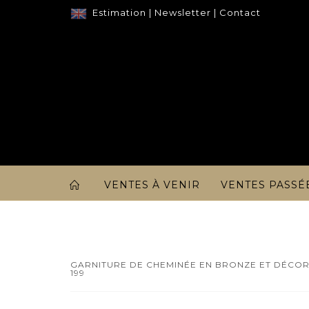
Estimation
|
Newsletter
|
Contact
VENTES À VENIR
VENTES PASSÉ
GARNITURE DE CHEMINÉE EN BRONZE ET DÉCOR
199