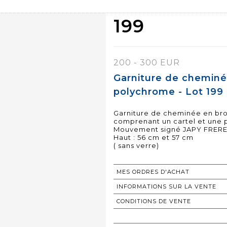
199
200 - 300 EUR
Garniture de cheminé
polychrome - Lot 199
Garniture de cheminée en br
comprenant un cartel et une 
Mouvement signé JAPY FRER
Haut : 56 cm et 57 cm
( sans verre)
MES ORDRES D'ACHAT
INFORMATIONS SUR LA VENTE
CONDITIONS DE VENTE
RETOURNER AU CATALOGUE