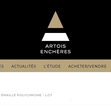
ES
ACTUALITÉS
L'ÉTUDE
ACHETER/VENDRE
 ÉMAILLÉ POLYCHROME - LOT
Garniture de cheminée