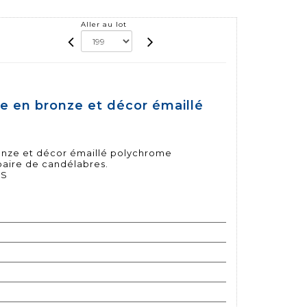
Aller au lot
e en bronze et décor émaillé
onze et décor émaillé polychrome
paire de candélabres.
ES