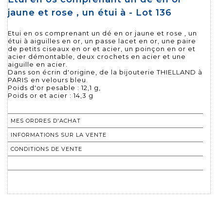
jaune et rose , un étui à - Lot 136
Etui en os comprenant un dé en or jaune et rose , un
étui à aiguilles en or, un passe lacet en or, une paire
de petits ciseaux en or et acier, un poinçon en or et
acier démontable, deux crochets en acier et une
aiguille en acier.
Dans son écrin d'origine, de la bijouterie THIELLAND à
PARIS en velours bleu.
Poids d'or pesable : 12,1 g,
Poids or et acier : 14,3 g
MES ORDRES D'ACHAT
INFORMATIONS SUR LA VENTE
CONDITIONS DE VENTE
RETOURNER AU CATALOGUE