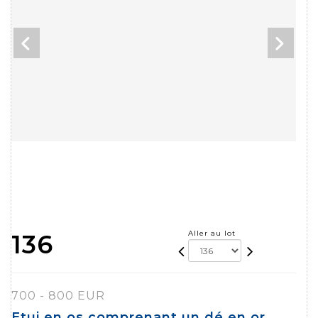
Aller au lot
136
700 - 800 EUR
Etui en os comprenant un dé en or